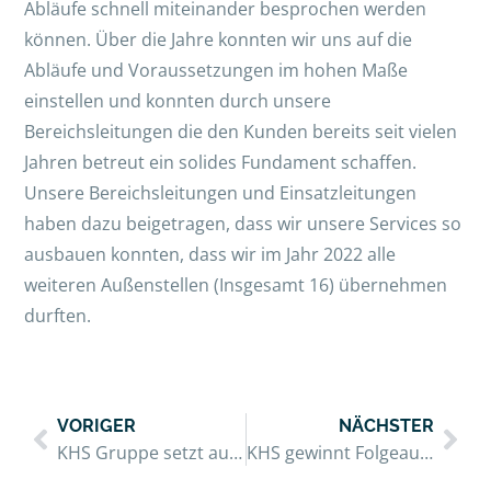
Abläufe schnell miteinander besprochen werden
können. Über die Jahre konnten wir uns auf die
Abläufe und Voraussetzungen im hohen Maße
einstellen und konnten durch unsere
Bereichsleitungen die den Kunden bereits seit vielen
Jahren betreut ein solides Fundament schaffen.
Unsere Bereichsleitungen und Einsatzleitungen
haben dazu beigetragen, dass wir unsere Services so
ausbauen konnten, dass wir im Jahr 2022 alle
weiteren Außenstellen (Insgesamt 16) übernehmen
durften.
VORIGER
NÄCHSTER
KHS Gruppe setzt auf Nachhaltigkeit und E-Learning: Einblick in den Workshop mit Partner Dr. Schnell
KHS gewinnt Folgeauftrag: Reinigung und Desinfektion für 13 DRK-Einrichtungen